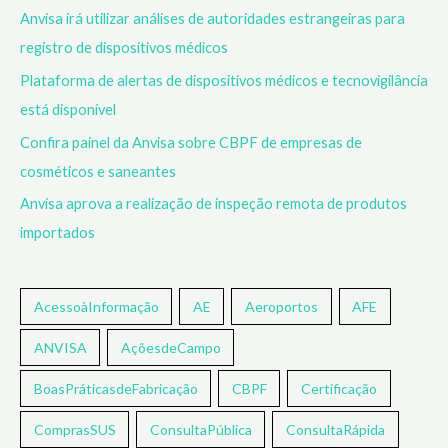
Anvisa irá utilizar análises de autoridades estrangeiras para
registro de dispositivos médicos
Plataforma de alertas de dispositivos médicos e tecnovigilância
está disponível
Confira painel da Anvisa sobre CBPF de empresas de
cosméticos e saneantes
Anvisa aprova a realização de inspeção remota de produtos
importados
AcessoàInformação
AE
Aeroportos
AFE
ANVISA
AçõesdeCampo
BoasPráticasdeFabricação
CBPF
Certificação
ComprasSUS
ConsultaPública
ConsultaRápida