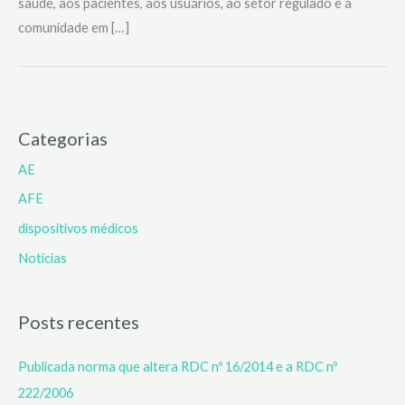
saúde, aos pacientes, aos usuários, ao setor regulado e à
comunidade em […]
Categorias
AE
AFE
dispositivos médicos
Notícias
Posts recentes
Publicada norma que altera RDC nº 16/2014 e a RDC nº
222/2006