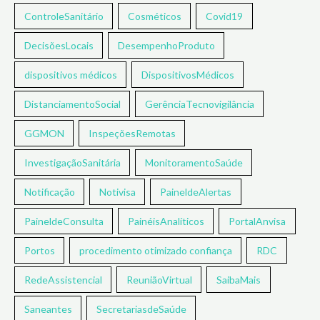
ControleSanitário
Cosméticos
Covid19
DecisõesLocais
DesempenhoProduto
dispositivos médicos
DispositivosMédicos
DistanciamentoSocial
GerênciaTecnovigilância
GGMON
InspeçõesRemotas
InvestigaçãoSanitária
MonitoramentoSaúde
Notificação
Notivisa
PaineldeAlertas
PaineldeConsulta
PainéisAnalíticos
PortalAnvisa
Portos
procedimento otimizado confiança
RDC
RedeAssistencial
ReuniãoVirtual
SaibaMais
Saneantes
SecretariasdeSaúde