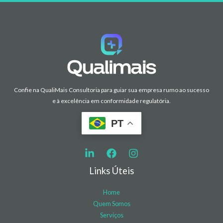
Confie na QualiMais Consultoria para guiar sua empresa rumo ao sucesso
e à excelência em conformidade regulatória.
PT
Links Úteis
Home
Quem Somos
Serviços